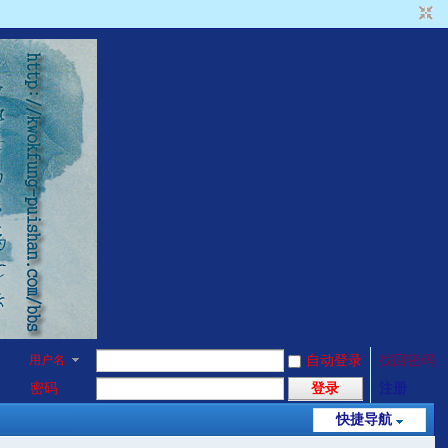
用户名
自动登录
找回密码
密码
登录
注册
快捷导航