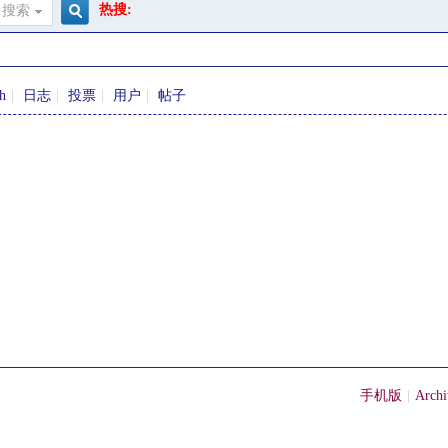
热搜:
搜索
搜
sh
|
日志
|
投票
|
用户
|
帖子
索
手机版
|
Archi