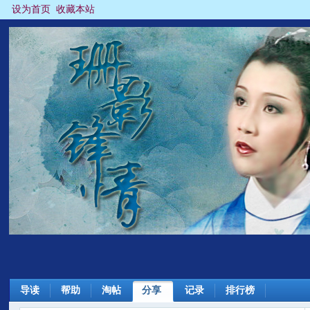
设为首页
收藏本站
导读
帮助
淘帖
分享
记录
排行榜