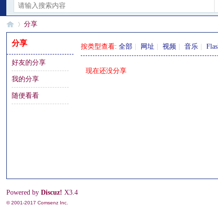
分享
分享
按类型查看:
全部
|
网址
|
视频
|
音乐
|
Fla
好友的分享
§
›
现在还没分享
我的分享
随便看看
珊
Powered by
Discuz!
X3.4
© 2001-2017
Comsenz Inc.