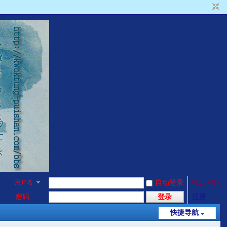
用户名
自动登录
找回密码
密码
登录
注册
快捷导航