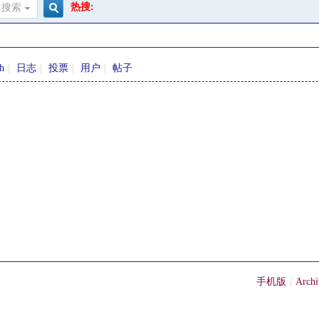
热搜:
搜索
搜
sh
|
日志
|
投票
|
用户
|
帖子
索
手机版
|
Archi