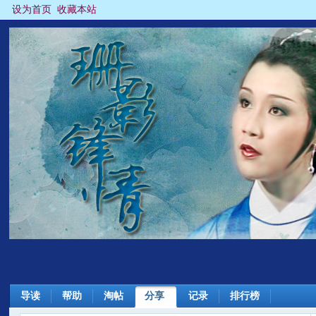
设为首页
收藏本站
导读
帮助
淘帖
分享
记录
排行榜