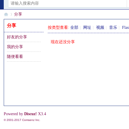
分享
分享
按类型查看:
全部
|
网址
|
视频
|
音乐
|
Fla
好友的分享
§
›
现在还没分享
我的分享
随便看看
珊
Powered by
Discuz!
X3.4
© 2001-2017
Comsenz Inc.