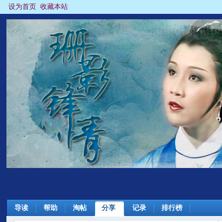
设为首页
收藏本站
导读
帮助
淘帖
分享
记录
排行榜