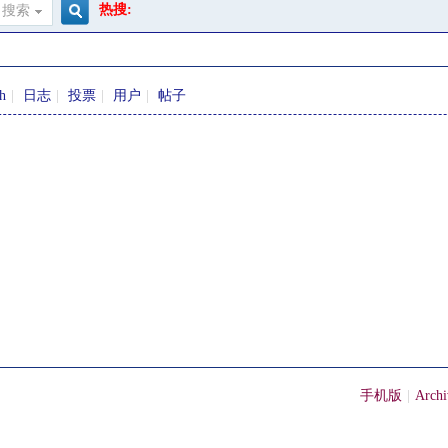
热搜:
搜索
搜
sh
|
日志
|
投票
|
用户
|
帖子
索
手机版
|
Archi