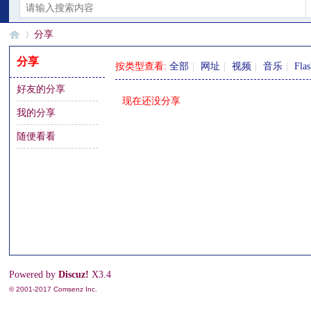
分享
分享
按类型查看:
全部
|
网址
|
视频
|
音乐
|
Fla
好友的分享
§
›
现在还没分享
我的分享
随便看看
珊
Powered by
Discuz!
X3.4
© 2001-2017
Comsenz Inc.