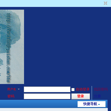
用户名
自动登录
找回密码
密码
登录
注册
快捷导航