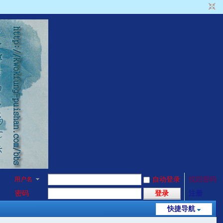
用户名
自动登录
找回密码
密码
登录
注册
快捷导航