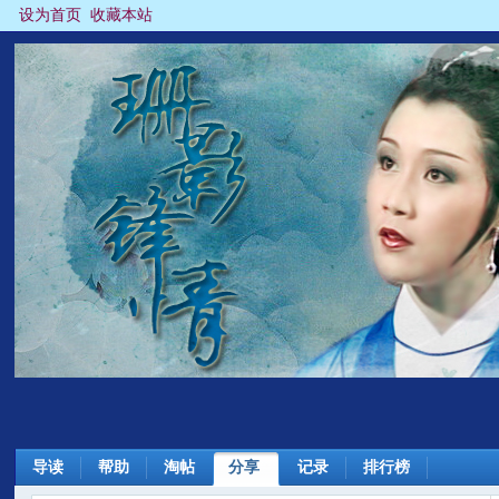
设为首页
收藏本站
导读
帮助
淘帖
分享
记录
排行榜