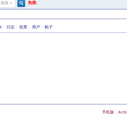
热搜:
搜索
搜
sh
|
日志
|
投票
|
用户
|
帖子
索
手机版
|
Archi