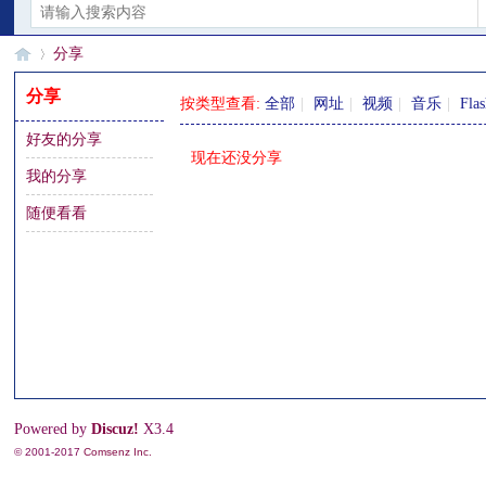
分享
分享
按类型查看:
全部
|
网址
|
视频
|
音乐
|
Fla
好友的分享
§
›
现在还没分享
我的分享
随便看看
珊
Powered by
Discuz!
X3.4
© 2001-2017
Comsenz Inc.