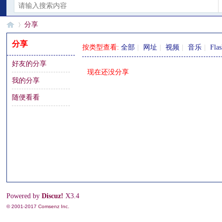
分享
分享
按类型查看:
全部
|
网址
|
视频
|
音乐
|
Fla
好友的分享
§
›
现在还没分享
我的分享
随便看看
珊
Powered by
Discuz!
X3.4
© 2001-2017
Comsenz Inc.