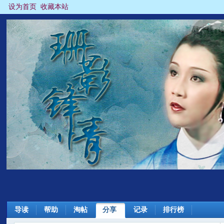
设为首页
收藏本站
导读
帮助
淘帖
分享
记录
排行榜