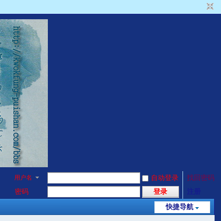
用户名
自动登录
找回密码
密码
登录
注册
快捷导航