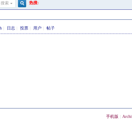
热搜:
搜索
搜
sh
|
日志
|
投票
|
用户
|
帖子
索
手机版
|
Archi