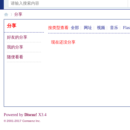
分享
分享
按类型查看:
全部
|
网址
|
视频
|
音乐
|
Fla
好友的分享
§
›
现在还没分享
我的分享
随便看看
珊
Powered by
Discuz!
X3.4
© 2001-2017
Comsenz Inc.