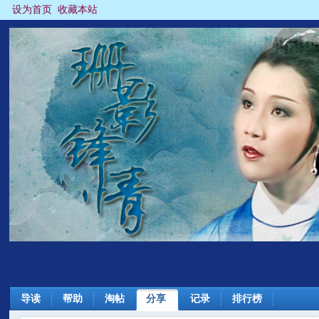
设为首页
收藏本站
导读
帮助
淘帖
分享
记录
排行榜