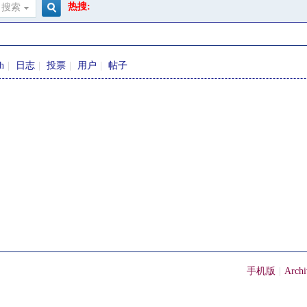
热搜:
搜索
搜
sh
|
日志
|
投票
|
用户
|
帖子
索
手机版
|
Archi