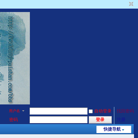
用户名
自动登录
找回密码
密码
登录
注册
快捷导航