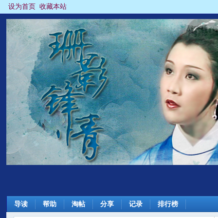
设为首页
收藏本站
导读
帮助
淘帖
分享
记录
排行榜