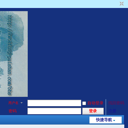
用户名
自动登录
找回密码
密码
登录
注册
快捷导航