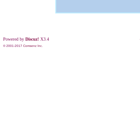
Powered by
Discuz!
X3.4
© 2001-2017
Comsenz Inc.