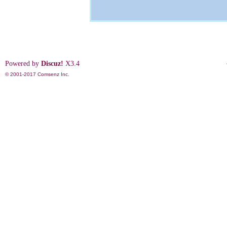
Powered by
Discuz!
X3.4
© 2001-2017
Comsenz Inc.