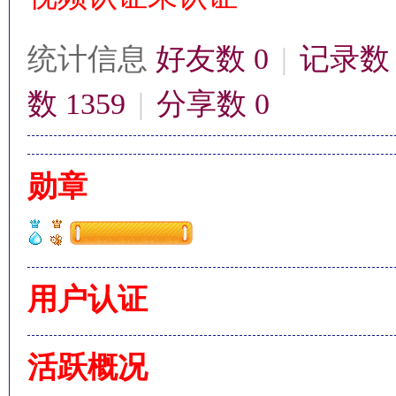
统计信息
好友数 0
|
记录数 
数 1359
|
分享数 0
影
勋章
用户认证
鋒
活跃概况