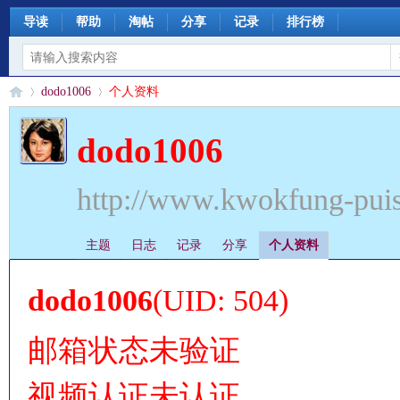
导读
帮助
淘帖
分享
记录
排行榜
dodo1006
个人资料
dodo1006
§
›
›
http://www.kwokfung-pui
主题
日志
记录
分享
个人资料
dodo1006
(UID: 504)
邮箱状态
未验证
珊
视频认证
未认证