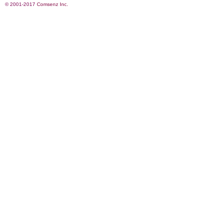
© 2001-2017
Comsenz Inc.