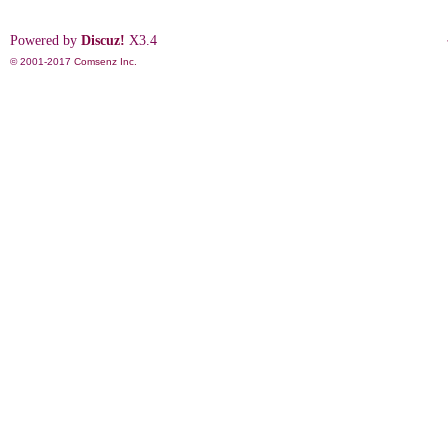
Powered by
Discuz!
X3.4
© 2001-2017
Comsenz Inc.