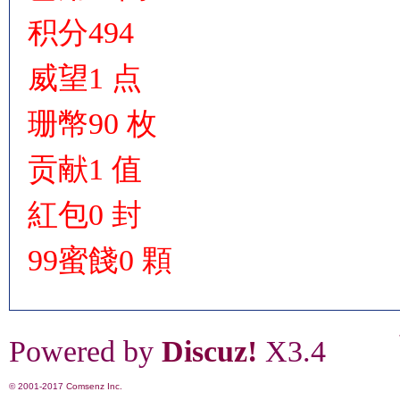
积分
494
威望
1 点
珊幣
90 枚
贡献
1 值
紅包
0 封
99蜜餞
0 顆
Powered by
Discuz!
X3.4
© 2001-2017
Comsenz Inc.