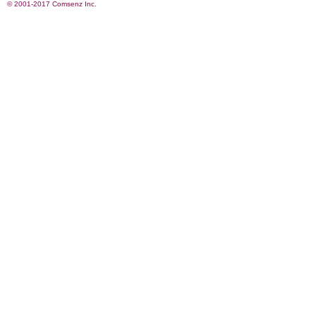
© 2001-2017
Comsenz Inc.