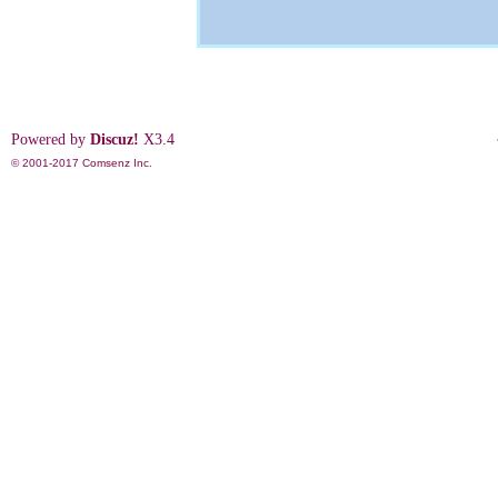
Powered by
Discuz!
X3.4
© 2001-2017
Comsenz Inc.