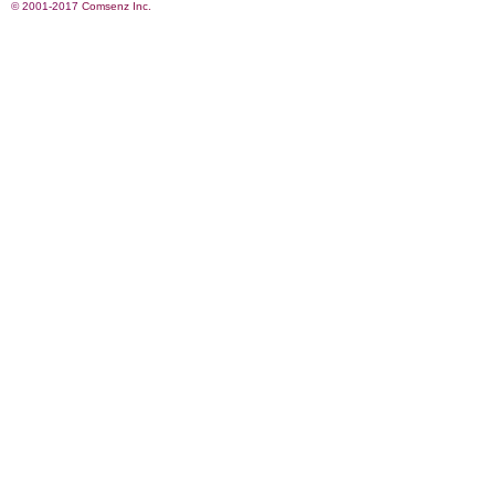
© 2001-2017
Comsenz Inc.