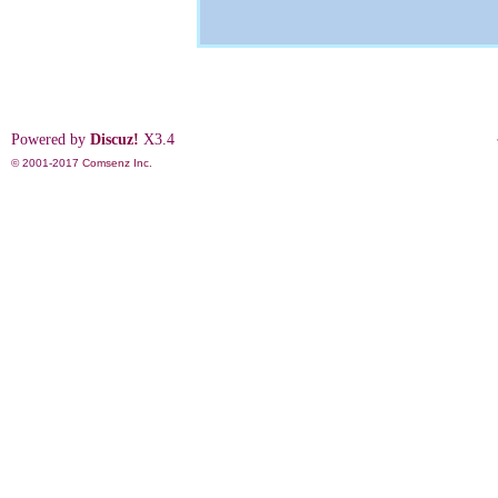
Powered by
Discuz!
X3.4
© 2001-2017
Comsenz Inc.