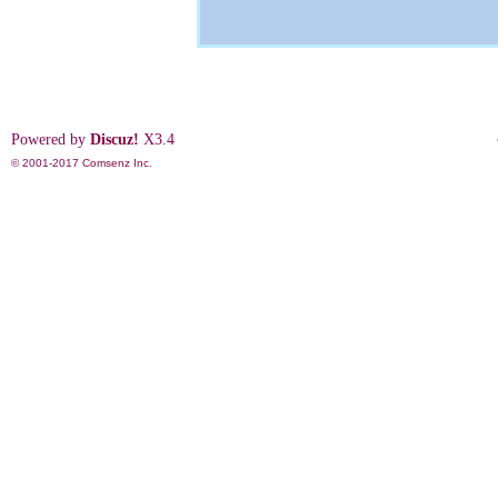
Powered by
Discuz!
X3.4
© 2001-2017
Comsenz Inc.