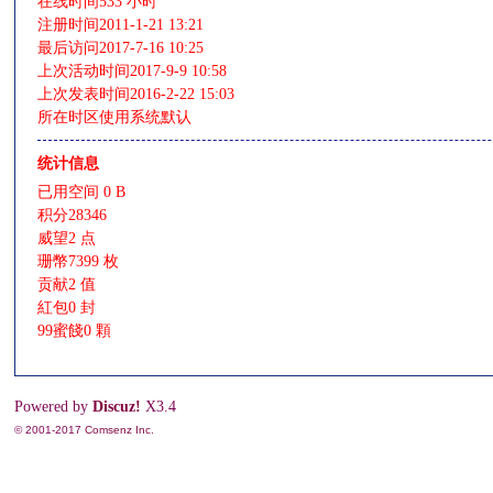
在线时间
533 小时
注册时间
2011-1-21 13:21
情
最后访问
2017-7-16 10:25
上次活动时间
2017-9-9 10:58
上次发表时间
2016-2-22 15:03
所在时区
使用系统默认
统计信息
已用空间
0 B
积分
28346
威望
2 点
珊幣
7399 枚
§
贡献
2 值
紅包
0 封
99蜜餞
0 顆
Powered by
Discuz!
X3.4
© 2001-2017
Comsenz Inc.