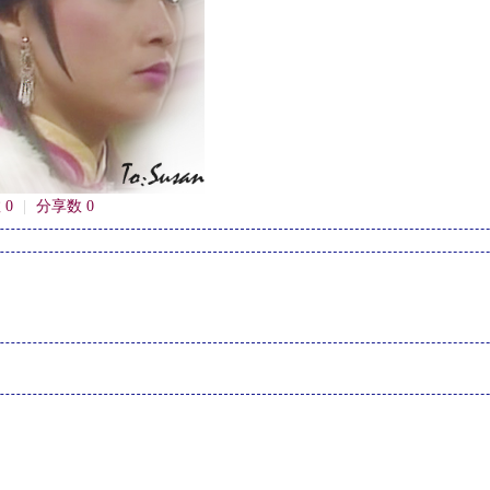
 0
|
分享数 0