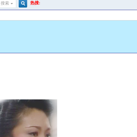
热搜:
搜索
搜
索