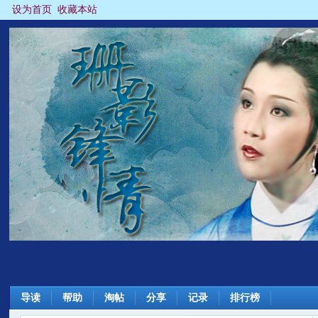
设为首页
收藏本站
导读
帮助
淘帖
分享
记录
排行榜