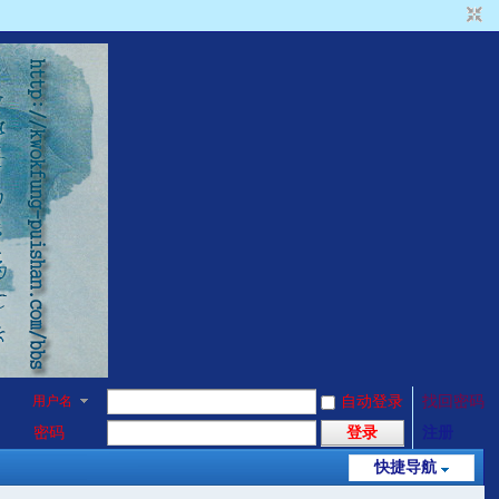
用户名
自动登录
找回密码
密码
登录
注册
快捷导航