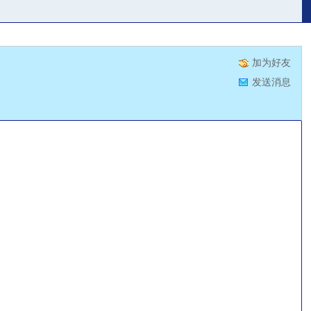
加为好友
发送消息