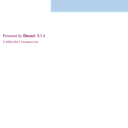
Powered by
Discuz!
X3.4
© 2001-2017
Comsenz Inc.