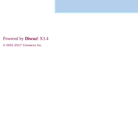
Powered by
Discuz!
X3.4
© 2001-2017
Comsenz Inc.