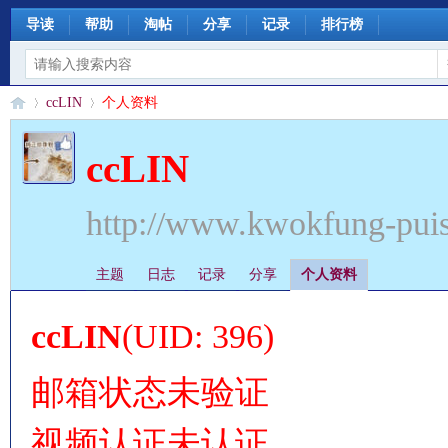
导读
帮助
淘帖
分享
记录
排行榜
ccLIN
个人资料
ccLIN
§
›
›
http://www.kwokfung-pui
主题
日志
记录
分享
个人资料
ccLIN
(UID: 396)
邮箱状态
未验证
珊
视频认证
未认证