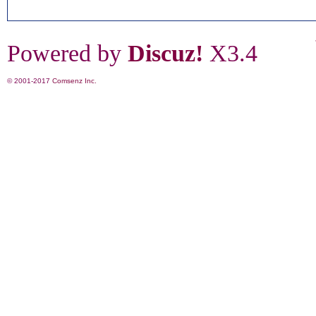
Powered by
Discuz!
X3.4
© 2001-2017
Comsenz Inc.