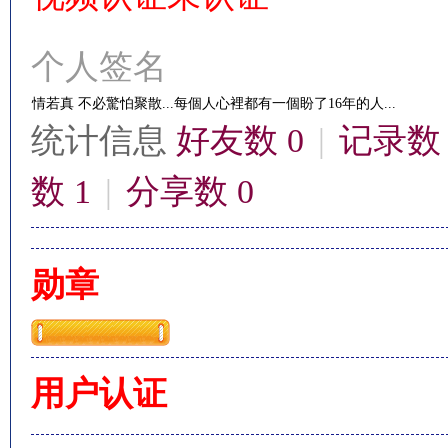
个人签名
情若真 不必驚怕聚散...每個人心裡都有一個盼了16年的人...
统计信息
好友数 0
|
记录数 
影
数 1
|
分享数 0
勋章
鋒
用户认证