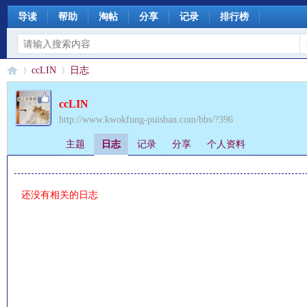
导读
帮助
淘帖
分享
记录
排行榜
ccLIN
日志
ccLIN
http://www.kwokfung-puishan.com/bbs/?396
§
›
›
主题
日志
记录
分享
个人资料
还没有相关的日志
珊