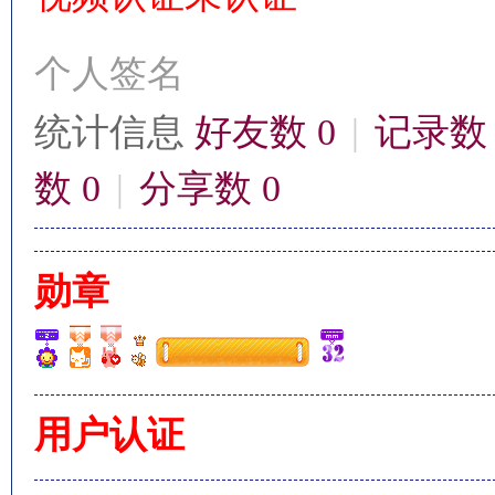
个人签名
统计信息
好友数 0
|
记录数 
影
数 0
|
分享数 0
勋章
鋒
用户认证