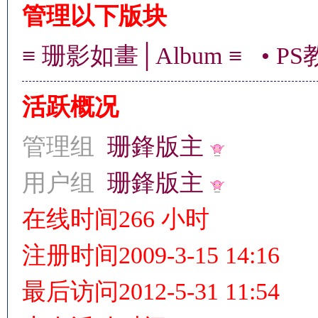
管理以下版块
≡ 珊影如畫│Album ≡
• P
情
活跃概况
管理组
珊鋒版主
用户组
珊鋒版主
§
在线时间
266 小时
注册时间
2009-3-15 14:16
最后访问
2012-5-31 11:54