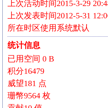
上次活动时间
2015-3-29 20:4
上次发表时间
2012-5-31 12:0
所在时区
使用系统默认
统计信息
已用空间
0 B
积分
16479
威望
181 点
珊幣
9564 枚
贡献
10 值