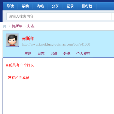
导读
帮助
淘帖
分享
记录
排行榜
何斯年
好友
何斯年
http://www.kwokfung-puishan.com/bbs/?41000
§
›
›
主题
日志
记录
分享
个人资料
当前共有
0
个好友
没有相关成员
珊