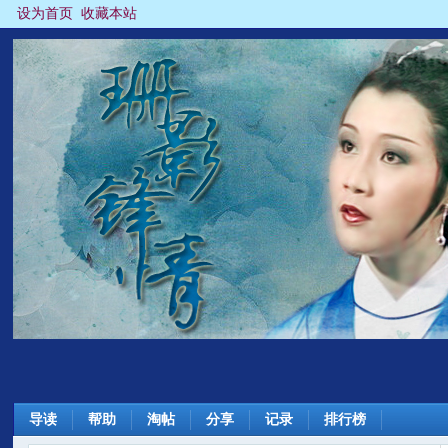
设为首页
收藏本站
导读
帮助
淘帖
分享
记录
排行榜