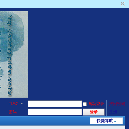
用户名
自动登录
找回密码
密码
登录
注册
快捷导航