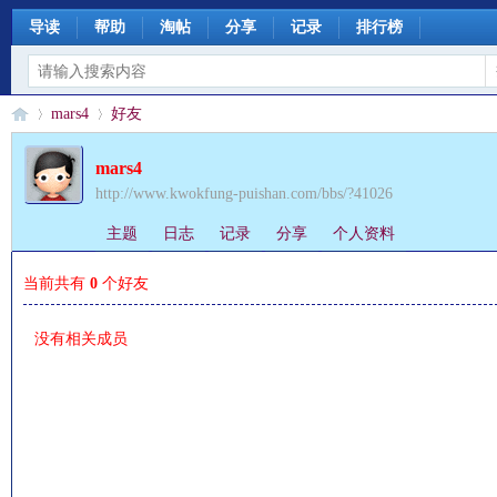
导读
帮助
淘帖
分享
记录
排行榜
mars4
好友
mars4
http://www.kwokfung-puishan.com/bbs/?41026
§
›
›
主题
日志
记录
分享
个人资料
当前共有
0
个好友
没有相关成员
珊