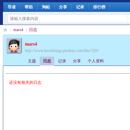
导读
帮助
淘帖
分享
记录
排行榜
mars4
日志
mars4
http://www.kwokfung-puishan.com/bbs/?201
§
›
›
主题
日志
记录
分享
个人资料
还没有相关的日志
珊