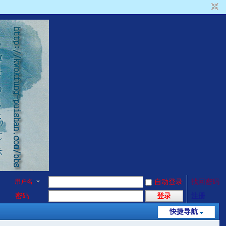
用户名
自动登录
找回密码
密码
登录
注册
快捷导航