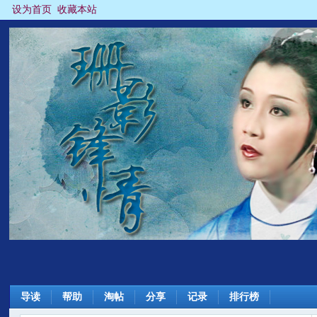
设为首页
收藏本站
导读
帮助
淘帖
分享
记录
排行榜