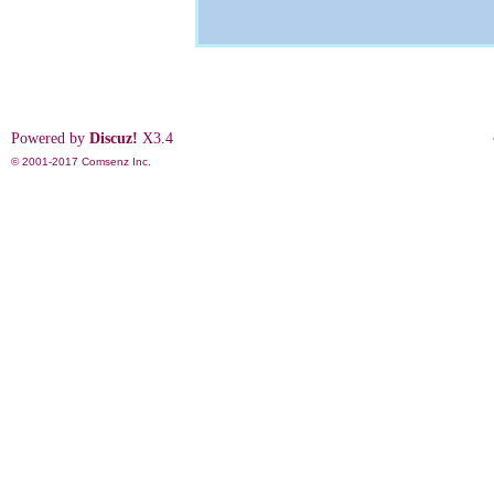
Powered by
Discuz!
X3.4
© 2001-2017
Comsenz Inc.