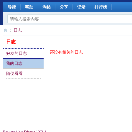
导读
帮助
淘帖
分享
记录
排行榜
日志
日志
还没有相关的日志
好友的日志
§
›
我的日志
随便看看
珊