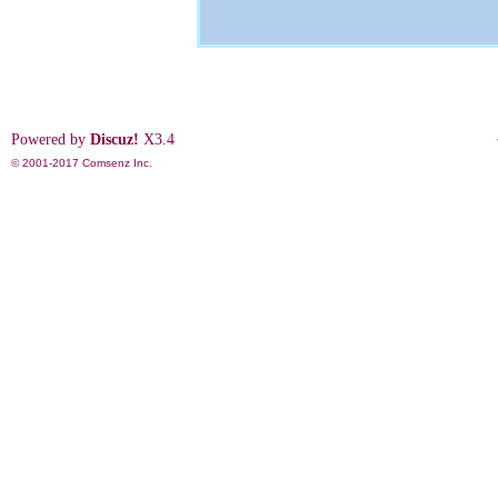
Powered by
Discuz!
X3.4
© 2001-2017
Comsenz Inc.