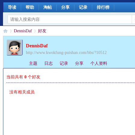
导读
帮助
淘帖
分享
记录
排行榜
DennisDaf
好友
DennisDaf
http://www.kwokfung-puishan.com/bbs/?10512
§
›
›
主题
日志
记录
分享
个人资料
当前共有
0
个好友
没有相关成员
珊