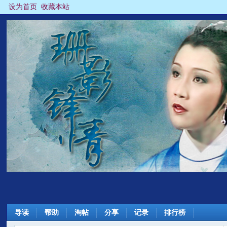
设为首页
收藏本站
导读
帮助
淘帖
分享
记录
排行榜