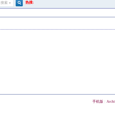
热搜:
搜索
搜
索
手机版
|
Archi