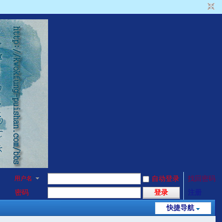
用户名
自动登录
找回密码
密码
登录
注册
快捷导航