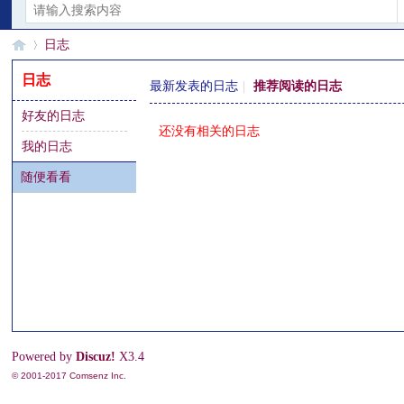
日志
日志
最新发表的日志
|
推荐阅读的日志
好友的日志
§
›
还没有相关的日志
我的日志
随便看看
珊
Powered by
Discuz!
X3.4
© 2001-2017
Comsenz Inc.