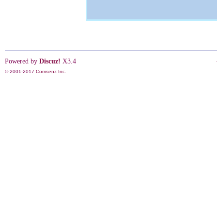
Powered by
Discuz!
X3.4
© 2001-2017
Comsenz Inc.