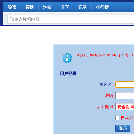
导读
帮助
淘帖
分享
记录
排行榜
抱歉，您所在的用户组(游客)
用户登录
用户名
密码:
安全提问:
自动登
登录