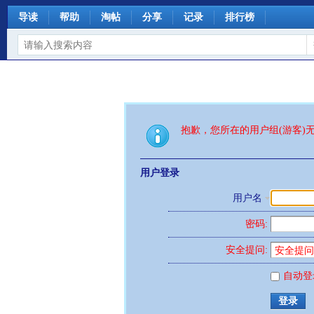
导读
帮助
淘帖
分享
记录
排行榜
抱歉，您所在的用户组(游客)
用户登录
用户名
密码:
安全提问:
自动登
登录