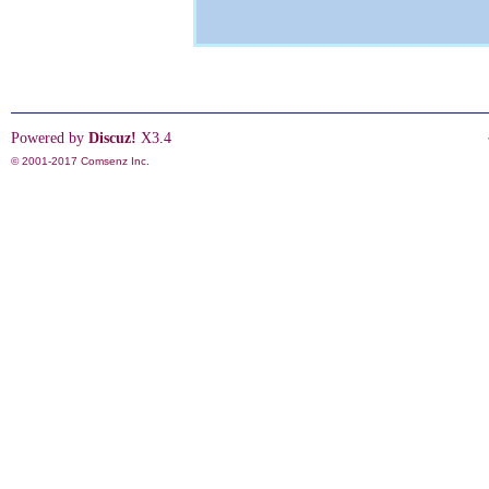
Powered by
Discuz!
X3.4
© 2001-2017
Comsenz Inc.