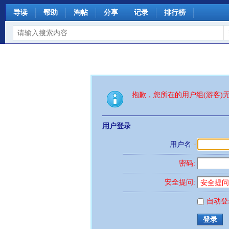
导读
帮助
淘帖
分享
记录
排行榜
抱歉，您所在的用户组(游客)
用户登录
用户名
密码:
安全提问:
自动登
登录