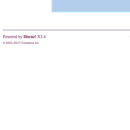
Powered by
Discuz!
X3.4
© 2001-2017
Comsenz Inc.