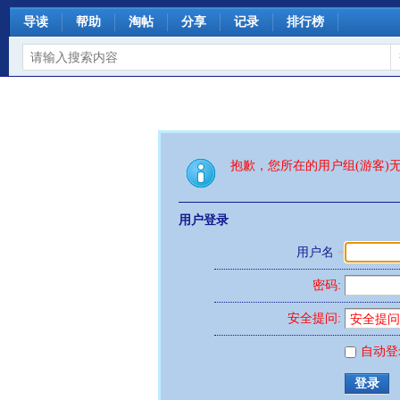
导读
帮助
淘帖
分享
记录
排行榜
抱歉，您所在的用户组(游客)
用户登录
用户名
密码:
安全提问:
自动登
登录