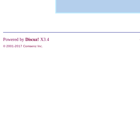
Powered by
Discuz!
X3.4
© 2001-2017
Comsenz Inc.