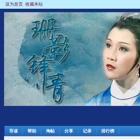
设为首页
收藏本站
导读
帮助
淘帖
分享
记录
排行榜