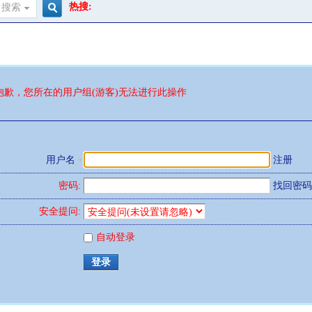
热搜:
搜索
搜
索
抱歉，您所在的用户组(游客)无法进行此操作
用户名
注册
密码:
找回密码
安全提问:
自动登录
登录