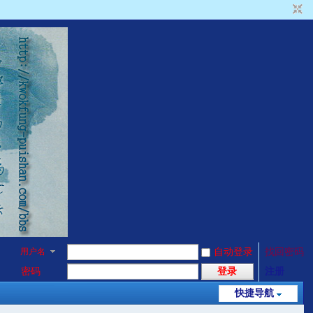
用户名
自动登录
找回密码
密码
登录
注册
快捷导航