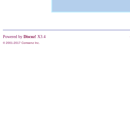
Powered by
Discuz!
X3.4
© 2001-2017
Comsenz Inc.