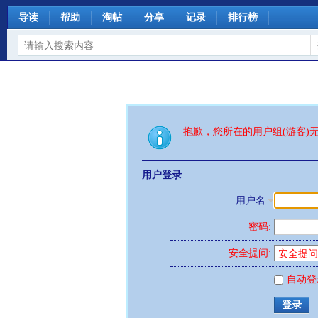
导读
帮助
淘帖
分享
记录
排行榜
抱歉，您所在的用户组(游客)
用户登录
用户名
密码:
安全提问:
自动登
登录