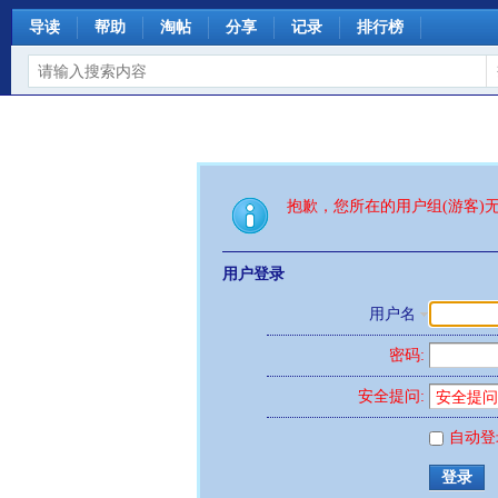
导读
帮助
淘帖
分享
记录
排行榜
抱歉，您所在的用户组(游客)
用户登录
用户名
密码:
安全提问:
自动登
登录