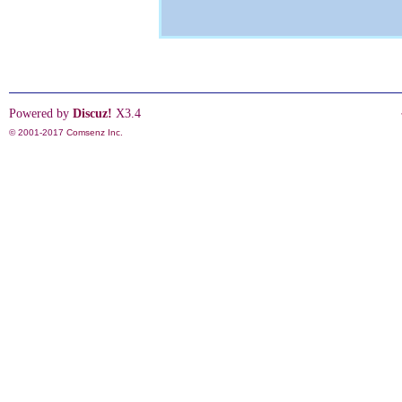
Powered by
Discuz!
X3.4
© 2001-2017
Comsenz Inc.