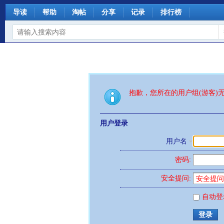
导读
帮助
淘帖
分享
记录
排行榜
抱歉，您所在的用户组(游客)
用户登录
用户名
密码:
安全提问:
自动登
登录