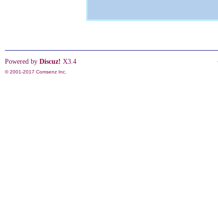
Powered by
Discuz!
X3.4
© 2001-2017
Comsenz Inc.