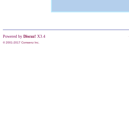
Powered by
Discuz!
X3.4
© 2001-2017
Comsenz Inc.