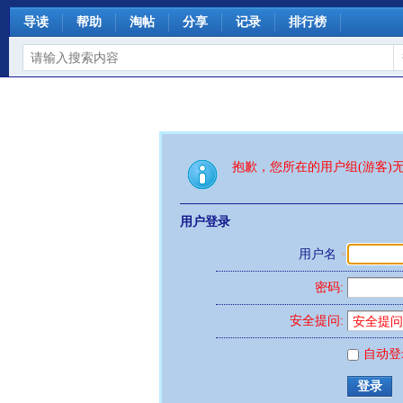
导读
帮助
淘帖
分享
记录
排行榜
抱歉，您所在的用户组(游客)
用户登录
用户名
密码:
安全提问:
自动登
登录