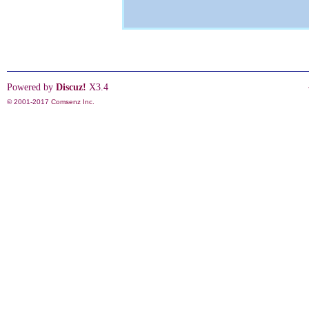
Powered by
Discuz!
X3.4
© 2001-2017
Comsenz Inc.