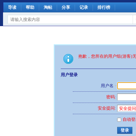
导读
帮助
淘帖
分享
记录
排行榜
抱歉，您所在的用户组(游客)
用户登录
用户名
密码:
安全提问:
自动登
登录