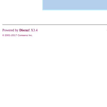
Powered by
Discuz!
X3.4
© 2001-2017
Comsenz Inc.