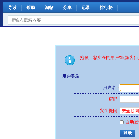
导读
帮助
淘帖
分享
记录
排行榜
抱歉，您所在的用户组(游客)
用户登录
用户名
密码:
安全提问:
自动登
登录