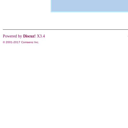
Powered by
Discuz!
X3.4
© 2001-2017
Comsenz Inc.