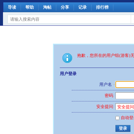
导读
帮助
淘帖
分享
记录
排行榜
抱歉，您所在的用户组(游客)
用户登录
用户名
密码:
安全提问:
自动登
登录