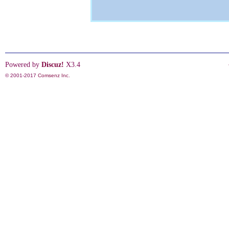
Powered by
Discuz!
X3.4
© 2001-2017
Comsenz Inc.