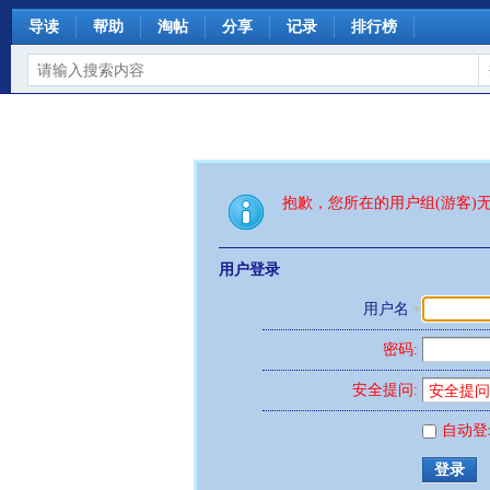
导读
帮助
淘帖
分享
记录
排行榜
抱歉，您所在的用户组(游客)
用户登录
用户名
密码:
安全提问:
自动登
登录