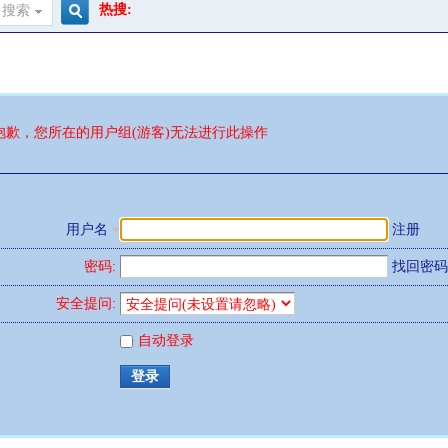
热搜:
搜索
搜
索
抱歉，您所在的用户组(游客)无法进行此操作
用户名
注册
密码:
找回密码
安全提问:
自动登录
登录