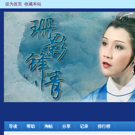
设为首页
收藏本站
导读
帮助
淘帖
分享
记录
排行榜