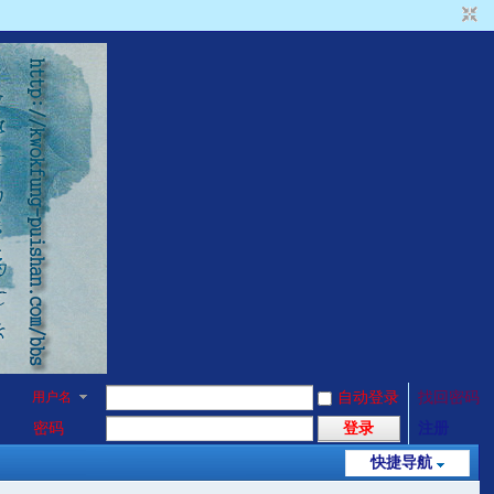
用户名
自动登录
找回密码
密码
登录
注册
快捷导航