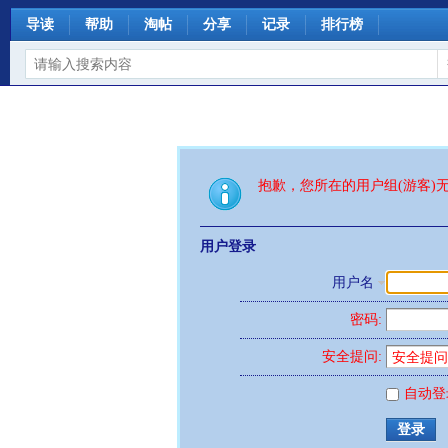
导读
帮助
淘帖
分享
记录
排行榜
抱歉，您所在的用户组(游客)
用户登录
用户名
密码:
安全提问:
自动登
登录