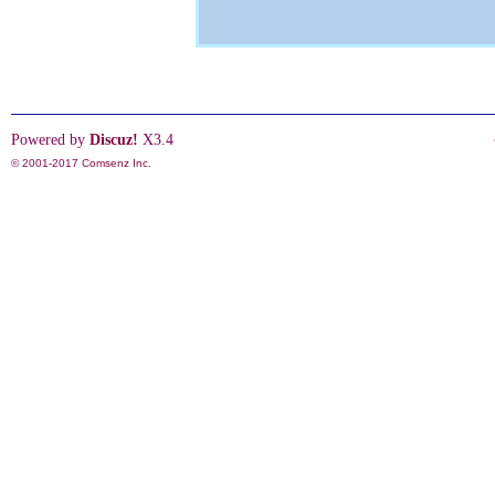
Powered by
Discuz!
X3.4
© 2001-2017
Comsenz Inc.