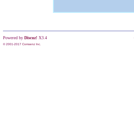
Powered by
Discuz!
X3.4
© 2001-2017
Comsenz Inc.