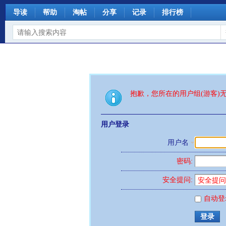
导读
帮助
淘帖
分享
记录
排行榜
抱歉，您所在的用户组(游客)
用户登录
用户名
密码:
安全提问:
自动登
登录