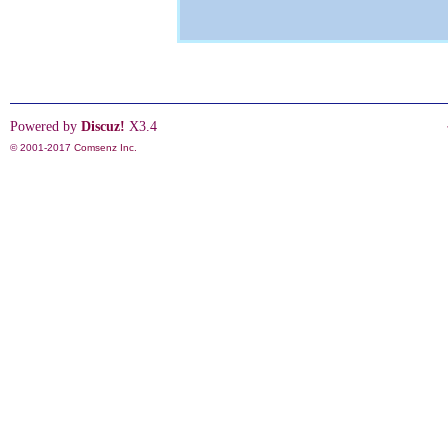
Powered by
Discuz!
X3.4
© 2001-2017
Comsenz Inc.