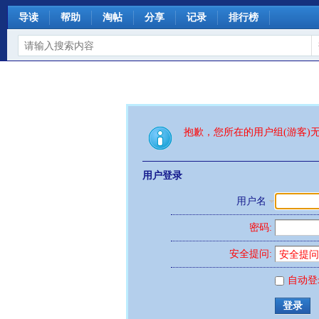
导读
帮助
淘帖
分享
记录
排行榜
抱歉，您所在的用户组(游客)
用户登录
用户名
密码:
安全提问:
自动登
登录